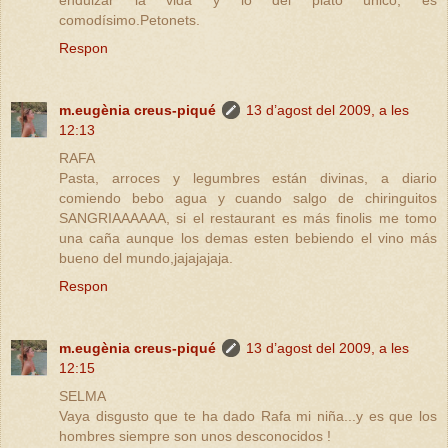
comodísimo.Petonets.
Respon
m.eugènia creus-piqué
13 d’agost del 2009, a les
12:13
RAFA
Pasta, arroces y legumbres están divinas, a diario
comiendo bebo agua y cuando salgo de chiringuitos
SANGRIAAAAAA, si el restaurant es más finolis me tomo
una caña aunque los demas esten bebiendo el vino más
bueno del mundo,jajajajaja.
Respon
m.eugènia creus-piqué
13 d’agost del 2009, a les
12:15
SELMA
Vaya disgusto que te ha dado Rafa mi niña...y es que los
hombres siempre son unos desconocidos !