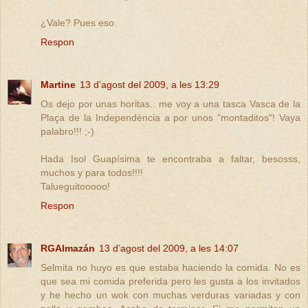
¿Vale? Pues eso.
Respon
Martine
13 d’agost del 2009, a les 13:29
Os dejo por unas horitas.. me voy a una tasca Vasca de la
Plaça de la Independència a por unos "montaditos"! Vaya
palabro!!! ;-)
Hada Isol Guapísima te encontraba a faltar, besosss,
muchos y para todos!!!!
Talueguitooooo!
Respon
RGAlmazán
13 d’agost del 2009, a les 14:07
Selmita no huyo es que estaba haciendo la comida. No es
que sea mi comida preferida pero les gusta a los invitados
y he hecho un wok con muchas verduras variadas y con