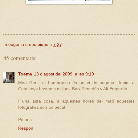
m.eugènia creus-piqué
a
7:27
85 comentaris:
Txema
13 d’agost del 2009, a les 9:19
Mira Geni, el Lambrusco és un vi de segona. Tenim a
Catalunya bastants millors. Baix Penedés y Alt Empordá.
I una altra cosa, a aquestes hores del matí aquestes
fotografies són un pecat.
Petons
Respon