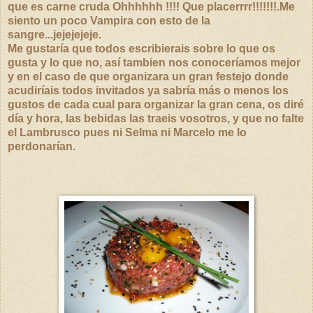
que es carne cruda Ohhhhhh !!!! Que placerrrr!!!!!!!.Me
siento un poco Vampira con esto de la
sangre...jejejejeje.
Me gustaría que todos escribierais sobre lo que os
gusta y lo que no, así tambien nos conoceríamos mejor
y en el caso de que organizara un gran festejo donde
acudiríais todos invitados ya sabría más o menos los
gustos de cada cual para organizar la gran cena, os
diré
día y hora, las bebidas las traeis vosotros, y que no falte
el Lambrusco pues ni Selma ni Marcelo me lo
perdonarían.