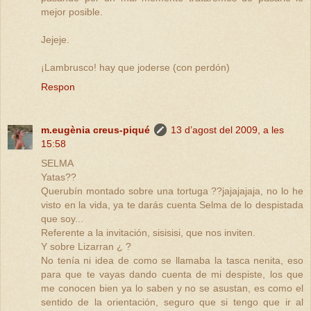
mejor posible.
Jejeje.
¡Lambrusco! hay que joderse (con perdón)
Respon
m.eugènia creus-piqué
13 d’agost del 2009, a les
15:58
SELMA
Yatas??
Querubín montado sobre una tortuga ??jajajajaja, no lo he
visto en la vida, ya te darás cuenta Selma de lo despistada
que soy...
Referente a la invitación, sisisisi, que nos inviten.
Y sobre Lizarran ¿ ?
No tenía ni idea de como se llamaba la tasca nenita, eso
para que te vayas dando cuenta de mi despiste, los que
me conocen bien ya lo saben y no se asustan, es como el
sentido de la orientación, seguro que si tengo que ir al