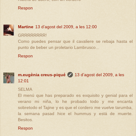
Respon
Martine
13 d’agost del 2009, a les 12:00
GRRRRRRRR!
Como puedes pensar que il cavaliere se rebaja hasta el
punto de beber un proletario Lambrusco...
Respon
m.eugènia creus-piqué
13 d’agost del 2009, a les
12:01
SELMA
El menú que has preparado es exquisito y genial para el
verano mi niña, lo he probado todo y me encanta
sobretodo el Tajine y es que el cordero me vuelve tarumba,
la semana pasad hice el hummus y está de muerte.
Besitos.
Respon