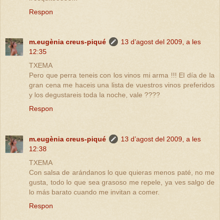
Respon
m.eugènia creus-piqué
13 d’agost del 2009, a les
12:35
TXEMA
Pero que perra teneis con los vinos mi arma !!! El día de la
gran cena me haceis una lista de vuestros vinos preferidos
y los degustareis toda la noche, vale ????
Respon
m.eugènia creus-piqué
13 d’agost del 2009, a les
12:38
TXEMA
Con salsa de arándanos lo que quieras menos paté, no me
gusta, todo lo que sea grasoso me repele, ya ves salgo de
lo más barato cuando me invitan a comer.
Respon