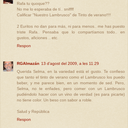
Rafa tu quoque??
No me lo esperaba de tí.. sniffff
Calificar "Nuestro Lambrusco" de Tinto de verano!!!!
2 Euritos no dan para más, ni para menos.. me has puesto
triste Rafa.. Pensaba que lo compartíamos todo.. en
gustos, aficiones .. etc.
Respon
RGAlmazán
13 d’agost del 2009, a les 11:29
Querida Selma, en la variedad está el gusto. Te confieso
que tanto el tinto de verano como el Lambrusco los puedo
beber, y me parece bien, en un momento de sed. Pero,
Selma, no te enfades, pero comer con un Lambrusco
pudiéndolo hacer con un vino de verdad (es para picarte)
no tiene color. Un beso con sabor a roble.
Salud y República
Respon