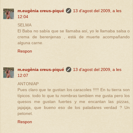
m.eugènia creus-piqué
13 d’agost del 2009, a les
12:04
SELMA
El Baba no sabía que se llamaba así, yo le llamaba salsa o
crema de berenjenas , está de muerte acompañando
alguna carne.
Respon
m.eugènia creus-piqué
13 d’agost del 2009, a les
12:07
ANTONIAP
Pues claro que te gustan los caracoles !!!!! En tu tierra son
típicos. todo lo que tu nombras tambien me gusta pero los
quesos me gustan fuertes y me encantan las pizzas,
jajajaja, que bueno eso de los paladares verdad ? Un
petonet.
Respon